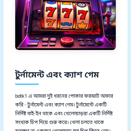
টুর্নামেন্ট এবং ক্যাশ গেম
bdtk1 এ আমরা দুই ধরনের পোকার ফরম্যাট অফার
করি - টুর্নামেন্ট এবং ক্যাশ গেম। টুর্নামেন্টে একটি
নির্দিষ্ট বাই-ইন থাকে এবং খেলোয়াড়রা একটি নির্দিষ্ট
সংখ্যক চিপ দিয়ে শুরু করে। খেলা চলতে থাকে