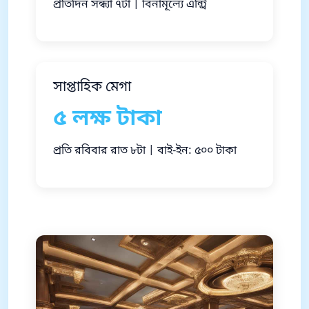
প্রতিদিন সন্ধ্যা ৭টা | বিনামূল্যে এন্ট্রি
সাপ্তাহিক মেগা
৫ লক্ষ টাকা
প্রতি রবিবার রাত ৮টা | বাই-ইন: ৫০০ টাকা