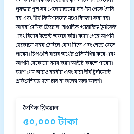
যতক্ষণ না একজন খেলোয়াড় সব চিপ জিতে নেয়।
পুরস্কার পুল সব খেলোয়াড়দের বাই-ইন থেকে তৈরি
হয় এবং শীর্ষ ফিনিশারদের মধ্যে বিতরণ করা হয়।
আমরা দৈনিক ফ্রিরোল, সাপ্তাহিক গ্যারান্টিড টুর্নামেন্ট
এবং বিশেষ ইভেন্ট অফার করি। ক্যাশ গেমে আপনি
যেকোনো সময় টেবিলে যোগ দিতে এবং ছেড়ে যেতে
পারেন। চিপগুলি বাস্তব অর্থের প্রতিনিধিত্ব করে এবং
আপনি যেকোনো সময় ক্যাশ আউট করতে পারেন।
ক্যাশ গেম আরও নমনীয় এবং যারা দীর্ঘ টুর্নামেন্টে
প্রতিশ্রুতিবদ্ধ হতে চান না তাদের জন্য আদর্শ।
দৈনিক ফ্রিরোল
৫০,০০০ টাকা