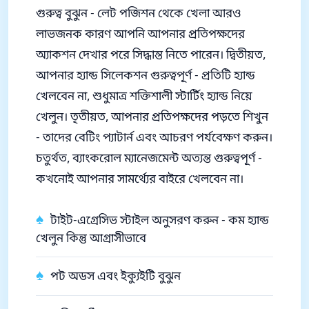
গুরুত্ব বুঝুন - লেট পজিশন থেকে খেলা আরও
লাভজনক কারণ আপনি আপনার প্রতিপক্ষদের
অ্যাকশন দেখার পরে সিদ্ধান্ত নিতে পারেন। দ্বিতীয়ত,
আপনার হ্যান্ড সিলেকশন গুরুত্বপূর্ণ - প্রতিটি হ্যান্ড
খেলবেন না, শুধুমাত্র শক্তিশালী স্টার্টিং হ্যান্ড নিয়ে
খেলুন। তৃতীয়ত, আপনার প্রতিপক্ষদের পড়তে শিখুন
- তাদের বেটিং প্যাটার্ন এবং আচরণ পর্যবেক্ষণ করুন।
চতুর্থত, ব্যাংকরোল ম্যানেজমেন্ট অত্যন্ত গুরুত্বপূর্ণ -
কখনোই আপনার সামর্থ্যের বাইরে খেলবেন না।
টাইট-এগ্রেসিভ স্টাইল অনুসরণ করুন - কম হ্যান্ড
খেলুন কিন্তু আগ্রাসীভাবে
পট অডস এবং ইক্যুইটি বুঝুন