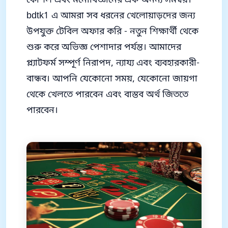
কৌশল এবং মনোবিজ্ঞানের এক অনন্য সমন্বয়।
bdtk1 এ আমরা সব ধরনের খেলোয়াড়দের জন্য
উপযুক্ত টেবিল অফার করি - নতুন শিক্ষার্থী থেকে
শুরু করে অভিজ্ঞ পেশাদার পর্যন্ত। আমাদের
প্ল্যাটফর্ম সম্পূর্ণ নিরাপদ, ন্যায্য এবং ব্যবহারকারী-
বান্ধব। আপনি যেকোনো সময়, যেকোনো জায়গা
থেকে খেলতে পারবেন এবং বাস্তব অর্থ জিততে
পারবেন।