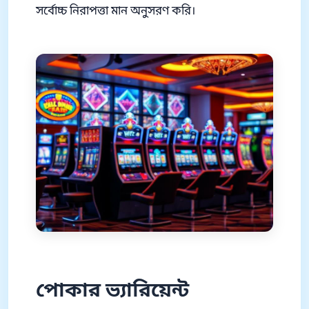
সর্বোচ্চ নিরাপত্তা মান অনুসরণ করি।
পোকার ভ্যারিয়েন্ট