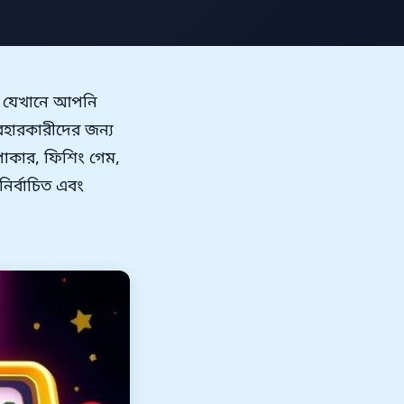
র্ম যেখানে আপনি
হারকারীদের জন্য
 পোকার, ফিশিং গেম,
ির্বাচিত এবং